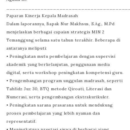
_______________________________________
Paparan Kinerja Kepala Madrasah
Dalam laporannya, Bapak Nur Makhsus, S.Ag., M.Pd
menjelaskan berbagai capaian strategis MIN 2
Temanggung selama satu tahun terakhir. Beberapa di
antaranya meliputi:
• Peningkatan mutu pembelajaran dengan supervisi
akademik yang berkelanjutan, penggunaan media
digital, serta workshop peningkatan kompetensi guru.
• Pengembangan program unggulan madrasah, seperti
Tahfidz Juz 30, BTQ metode Qiroati, Literasi dan
Numerasi, serta pengembangan ekstrakurikuler.
• Peningkatan sarana prasarana untuk mendukung
proses pembelajaran yang lebih nyaman dan
representatif.
• Meningkatnya prestasi siswa di berbagai ajang