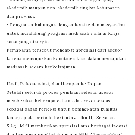
akademik maupun non-akademik tingkat kabupaten
dan provinsi.
• Penguatan hubungan dengan komite dan masyarakat
untuk mendukung program madrasah melalui kerja
sama yang sinergis.
Pemaparan tersebut mendapat apresiasi dari asesor
karena menunjukkan komitmen kuat dalam memajukan
madrasah secara berkelanjutan.
_______________________________________
Hasil, Rekomendasi, dan Harapan ke Depan
Setelah seluruh proses penilaian selesai, asesor
memberikan beberapa catatan dan rekomendasi
sebagai bahan refleksi untuk peningkatan kualitas
kinerja pada periode berikutnya. Ibu Hj. Sriyatun,
S.Ag., M.Si memberikan apresiasi atas berbagai inovasi
dan kemajuan yang telah dicapai MIN 2 Temanggung,