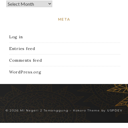
META
Log in
Entries feed
Comments feed
WordPress.org
© 2026 MI Negeri 2 Temanggung
–
Kokoro Theme by
USPDEV