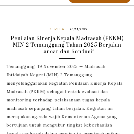
BERITA
20/11/2025
Penilaian Kinerja Kepala Madrasah (PKKM)
MIN 2 Temanggung Tahun 2025 Berjalan
Lancar dan Kondusif
Temanggung, 19 November 2025 — Madrasah
Ibtidaiyah Negeri (MIN) 2 Temanggung
menyelenggarakan kegiatan Penilaian Kinerja Kepala
Madrasah (PKKM) sebagai bentuk evaluasi dan
monitoring terhadap pelaksanaan tugas kepala
madrasah sepanjang tahun berjalan. Kegiatan ini
merupakan agenda wajib Kementerian Agama yang
bertujuan untuk mengukur tingkat keberhasilan
kepala madrasah dalam memimpin, mengembangkan,