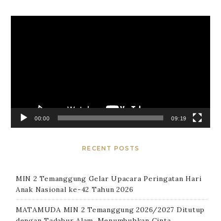
Video
Player
00:00
09:19
RECENT POSTS
MIN 2 Temanggung Gelar Upacara Peringatan Hari
Anak Nasional ke-42 Tahun 2026
MATAMUDA MIN 2 Temanggung 2026/2027 Ditutup
dengan Tadabur Alam, Menumbuhkan Cinta