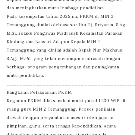
dan meningkatkan mutu lembaga pendidikan.
Pada kesempatan tahun 2025 ini, PKKM di MIN 2
Temanggung dinilai oleh asesor Ibu Hj. Sriyatun, S.Ag.,
M.Si, selaku Pengawas Madrasah Kecamatan Parakan,
Kledung dan Bansari Adapun Kepala MIN 2
Temanggung yang dinilai adalah Bapak Nur Makhsus,
S.Ag., M.Pd, yang telah memimpin madrasah dengan
berbagai program pengembangan dan peningkatan
mutu pendidikan.
_______________________________________
Rangkaian Pelaksanaan PKKM
Kegiatan PKKM dilaksanakan mulai pukul 12.30 WIB di
ruang guru MIN 2 Temanggung. Proses penilaian
diawali dengan penyambutan asesor oleh jajaran
pimpinan, guru, serta tenaga kependidikan. Acara
dilanjutkan dengan pemaparan kinerja kepala