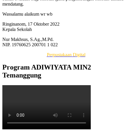
mendatang.
Wassalamu alaikum wr wb
Ringinanom, 17 Oktober 2022
Kepala Sekolah
Nur Makhsus, S.Ag.,M.Pd.
NIP. 19760625 200701 1 022
Perpustakaan Digital
Program ADIWIYATA MIN2
Temanggung