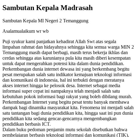
Sambutan Kepala Madrasah
Sambutan Kepala MI Negeri 2 Temanggung
Asalamualaikum wr wb
Puji syukur kami panjatkan kehadirat Allah Swt atas segala
limpahan rahmat dan hidayahnya sehingga kita semua warga MIN 2
Temanggung masih dapat berbagi, masih terus bekerja ikhlas dan
cerdas sehingga atas karunianya pula kita masih diberi kesempatan
untuk dapat mengerahkan potensi kita dalam dunia pendidikan.
Perkembangan dunia internet dewasa ini yang berkembang begitu
pesat merupakan salah satu indikator kemajuan teknologi informasi
dan komunikasi di indonesia, hal ini terbukti dengan meratanya
akses internet hingga ke pelosok desa. Internet sebagai media
informasi super cepat ini nampaknya telah menjadi salah satu
kebutuhan pokok informasi bagi rakyat yang boleh dibilang murah.
Perkembangan Internet yang begitu pesat tentu banyak membawa
dampak bagi dinamika masyarakat kita. Fenomena ini menjadi salah
satu tantangan bagi dunia pendidikan kita, hingga saat ini pun dunia
pendidikan kita sedang gencar-gencarnya mengembangkan
pendidikan berbasis ICT.
Dalam buku pedoman penjamin mutu sekolah disebutkan bahwa
pembelajaran berbasis teknologi informasi dan komunikasi (TIK),