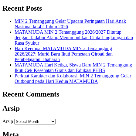
Recent Posts
MIN 2 Temanggung Gelar Upacara Peringatan Hari Anak
Nasional ke-42 Tahun 2026
MATAMUDA MIN 2 Temanggung 2026/2027 Ditutup
dengan Tadabur Alam, Menumbuhkan Cinta Lingkungan dan
Rasa Syukur
Hari Keempat MATAMUDA MIN 2 Temanggung
2026/2027: Murid Baru Ikuti Pemetaan Qiroati dan
Pembelajaran Thaharah
MATAMUDA Hari Ketiga, Siswa Baru MIN 2 Temanggung
Ikuti Cek Kesehatan Gratis dan Edukasi PHBS
Perkuat Karakter dan Kolaborasi, MIN 2 Temanggung Gelar
Outbound pada Hari Kedua MATAMUDA
Recent Comments
Arsip
Arsip
Meta