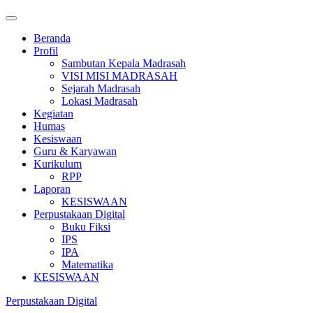
Beranda
Profil
Sambutan Kepala Madrasah
VISI MISI MADRASAH
Sejarah Madrasah
Lokasi Madrasah
Kegiatan
Humas
Kesiswaan
Guru & Karyawan
Kurikulum
RPP
Laporan
KESISWAAN
Perpustakaan Digital
Buku Fiksi
IPS
IPA
Matematika
KESISWAAN
Perpustakaan Digital