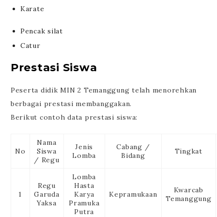
Karate
Pencak silat
Catur
Prestasi Siswa
Peserta didik MIN 2 Temanggung telah menorehkan
berbagai prestasi membanggakan.
Berikut contoh data prestasi siswa:
Nama
Jenis
Cabang /
No
Siswa
Tingkat
Lomba
Bidang
/ Regu
Lomba
Regu
Hasta
Kwarcab
1
Garuda
Karya
Kepramukaan
Temanggung
Yaksa
Pramuka
Putra