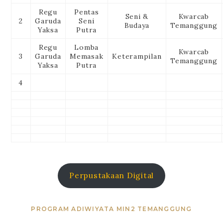
Regu
Pentas
Seni &
Kwarcab
2
Garuda
Seni
Budaya
Temanggung
Yaksa
Putra
Regu
Lomba
Kwarcab
3
Garuda
Memasak
Keterampilan
Temanggung
Yaksa
Putra
4
Perpustakaan Digital
PROGRAM ADIWIYATA MIN2 TEMANGGUNG