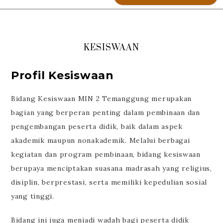
KESISWAAN
Profil Kesiswaan
Bidang Kesiswaan MIN 2 Temanggung merupakan
bagian yang berperan penting dalam pembinaan dan
pengembangan peserta didik, baik dalam aspek
akademik maupun nonakademik. Melalui berbagai
kegiatan dan program pembinaan, bidang kesiswaan
berupaya menciptakan suasana madrasah yang religius,
disiplin, berprestasi, serta memiliki kepedulian sosial
yang tinggi.
Bidang ini juga menjadi wadah bagi peserta didik