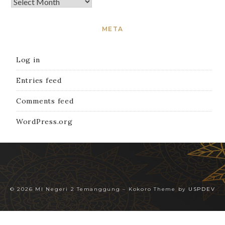
META
Log in
Entries feed
Comments feed
WordPress.org
© 2026 MI Negeri 2 Temanggung
–
Kokoro Theme by
USPDEV