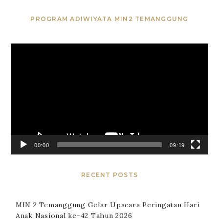
PROGRAM ADIWIYATA MIN2 TEMANGGUNG
Video
Player
00:00
09:19
RECENT POSTS
MIN 2 Temanggung Gelar Upacara Peringatan Hari
Anak Nasional ke-42 Tahun 2026