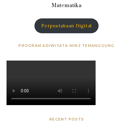
Matematika
Perpustakaan Digital
PROGRAM ADIWIYATA MIN2 TEMANGGUNG
RECENT POSTS