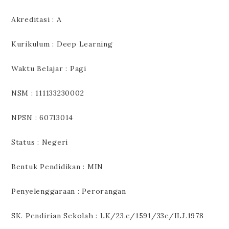
Akreditasi : A
Kurikulum : Deep Learning
Waktu Belajar : Pagi
NSM : 111133230002
NPSN : 60713014
Status : Negeri
Bentuk Pendidikan : MIN
Penyelenggaraan : Perorangan
SK. Pendirian Sekolah : LK/23.c/1591/33e/ILJ.1978