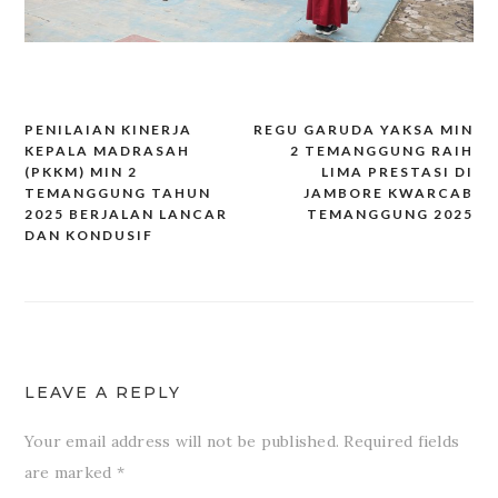
PENILAIAN KINERJA
REGU GARUDA YAKSA MIN
Post
KEPALA MADRASAH
2 TEMANGGUNG RAIH
navigation
(PKKM) MIN 2
LIMA PRESTASI DI
TEMANGGUNG TAHUN
JAMBORE KWARCAB
2025 BERJALAN LANCAR
TEMANGGUNG 2025
DAN KONDUSIF
LEAVE A REPLY
Your email address will not be published.
Required fields
are marked
*