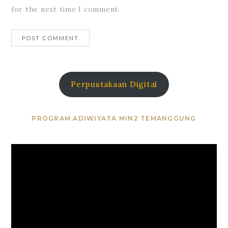
for the next time I comment.
Perpustakaan Digital
PROGRAM ADIWIYATA MIN2 TEMANGGUNG
Video
Player