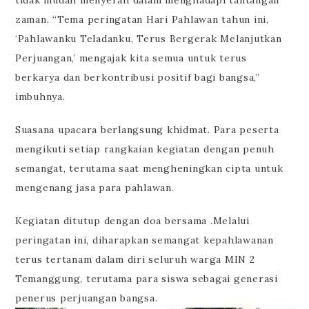
tidak mudah menyerah dalam menghadapi tantangan
zaman. “Tema peringatan Hari Pahlawan tahun ini,
‘Pahlawanku Teladanku, Terus Bergerak Melanjutkan
Perjuangan,’ mengajak kita semua untuk terus
berkarya dan berkontribusi positif bagi bangsa,”
imbuhnya.
Suasana upacara berlangsung khidmat. Para peserta
mengikuti setiap rangkaian kegiatan dengan penuh
semangat, terutama saat mengheningkan cipta untuk
mengenang jasa para pahlawan.
Kegiatan ditutup dengan doa bersama .Melalui
peringatan ini, diharapkan semangat kepahlawanan
terus tertanam dalam diri seluruh warga MIN 2
Temanggung, terutama para siswa sebagai generasi
penerus perjuangan bangsa.