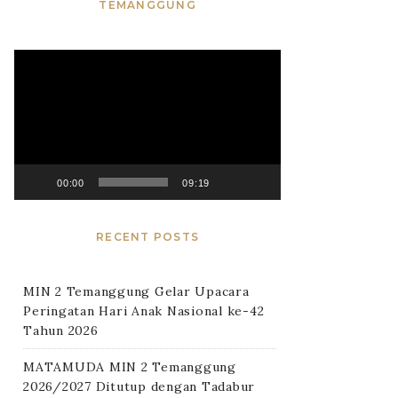
TEMANGGUNG
Video
Player
00:00
09:19
RECENT POSTS
MIN 2 Temanggung Gelar Upacara
Peringatan Hari Anak Nasional ke-42
Tahun 2026
MATAMUDA MIN 2 Temanggung
2026/2027 Ditutup dengan Tadabur