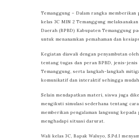
Temanggung – Dalam rangka memberikan pe
kelas 3C MIN 2 Temanggung melaksanakan 
Daerah (BPBD) Kabupaten Temanggung pada 
untuk menanamkan pemahaman dan kesiapsia
Kegiatan diawali dengan penyambutan oleh
tentang tugas dan peran BPBD, jenis-jenis 
Temanggung, serta langkah-langkah mitiga
komunikatif dan interaktif sehingga mudah
Selain mendapatkan materi, siswa juga dik
mengikuti simulasi sederhana tentang cara 
memberikan pengalaman langsung kepada pe
menghadapi situasi darurat.
Wali kelas 3C, Bapak Waluyo, S.Pd.I menya