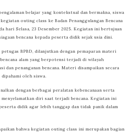
ngalaman belajar yang kontekstual dan bermakna, siswa
kegiatan outing class ke Badan Penanggulangan Bencana
hari Selasa, 23 Desember 2025. Kegiatan ini bertujuan
gaan bencana kepada peserta didik sejak usia dini.
 petugas BPBD, dilanjutkan dengan pemaparan materi
bencana alam yang berpotensi terjadi di wilayah
si dan penanganan bencana. Materi disampaikan secara
 dipahami oleh siswa.
enalkan dengan berbagai peralatan kebencanaan serta
menyelamatkan diri saat terjadi bencana. Kegiatan ini
serta didik agar lebih tanggap dan tidak panik dalam
mpaikan bahwa kegiatan outing class ini merupakan bagian