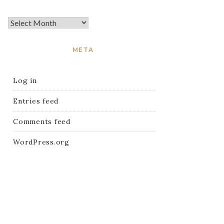
META
Log in
Entries feed
Comments feed
WordPress.org