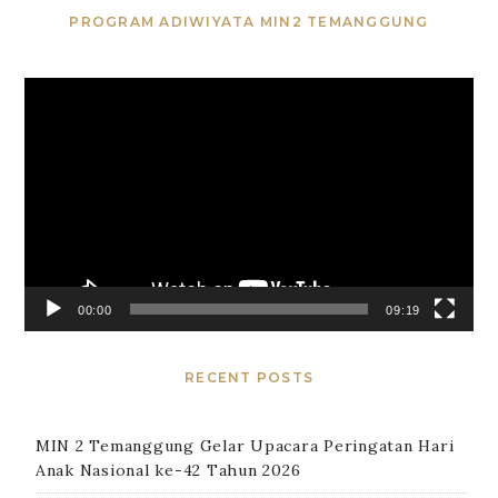
PROGRAM ADIWIYATA MIN2 TEMANGGUNG
Video
Player
00:00
09:19
RECENT POSTS
MIN 2 Temanggung Gelar Upacara Peringatan Hari
Anak Nasional ke-42 Tahun 2026