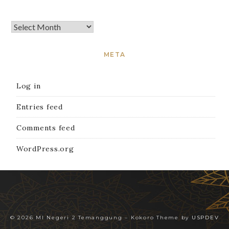
META
Log in
Entries feed
Comments feed
WordPress.org
© 2026 MI Negeri 2 Temanggung
–
Kokoro Theme by
USPDEV