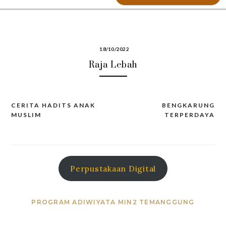
18/10/2022
Raja Lebah
CERITA HADITS ANAK
BENGKARUNG
Post
MUSLIM
TERPERDAYA
navigation
Perpustakaan Digital
PROGRAM ADIWIYATA MIN2 TEMANGGUNG