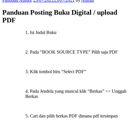
Panduan Author
23/07/2021
23/07/2021
by
Admin
Panduan Posting Buku Digital / upload
PDF
1. Isi Judul Buku
2. Pada “BOOK SOURCE TYPE” Pilih saja PDF
3. Klik tombol biru “Select PDF”
4. Pada Jendela yang muncul klik “Berkas” >> Unggah
Berkas
5. Cari dan pilih berkas PDF dimana pdf tersimpan