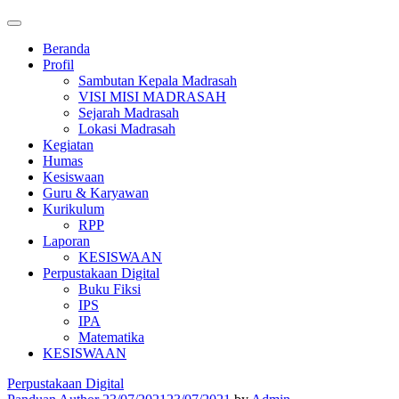
Beranda
Profil
Sambutan Kepala Madrasah
VISI MISI MADRASAH
Sejarah Madrasah
Lokasi Madrasah
Kegiatan
Humas
Kesiswaan
Guru & Karyawan
Kurikulum
RPP
Laporan
KESISWAAN
Perpustakaan Digital
Buku Fiksi
IPS
IPA
Matematika
KESISWAAN
Perpustakaan Digital