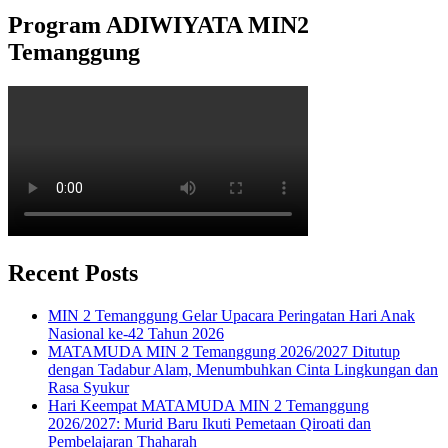
Program ADIWIYATA MIN2
Temanggung
Recent Posts
MIN 2 Temanggung Gelar Upacara Peringatan Hari Anak
Nasional ke-42 Tahun 2026
MATAMUDA MIN 2 Temanggung 2026/2027 Ditutup
dengan Tadabur Alam, Menumbuhkan Cinta Lingkungan dan
Rasa Syukur
Hari Keempat MATAMUDA MIN 2 Temanggung
2026/2027: Murid Baru Ikuti Pemetaan Qiroati dan
Pembelajaran Thaharah