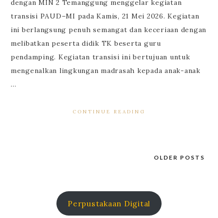
dengan MIN 2 Temanggung menggelar kegiatan
transisi PAUD–MI pada Kamis, 21 Mei 2026. Kegiatan
ini berlangsung penuh semangat dan keceriaan dengan
melibatkan peserta didik TK beserta guru
pendamping. Kegiatan transisi ini bertujuan untuk
mengenalkan lingkungan madrasah kepada anak-anak
…
CONTINUE READING
OLDER POSTS
Posts
navigation
Perpustakaan Digital