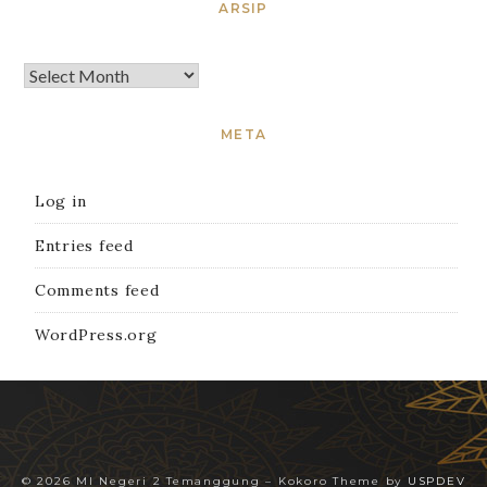
ARSIP
META
Log in
Entries feed
Comments feed
WordPress.org
© 2026 MI Negeri 2 Temanggung
–
Kokoro Theme by
USPDEV