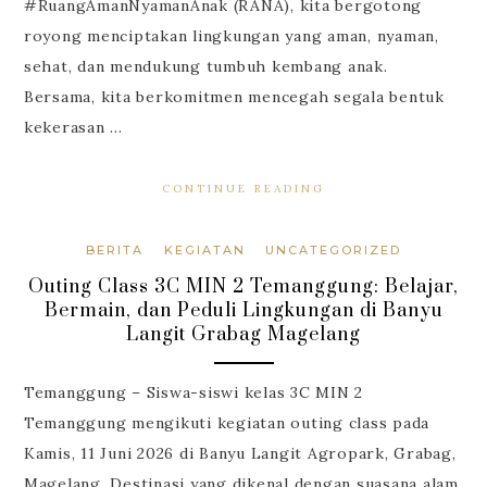
#RuangAmanNyamanAnak (RANA), kita bergotong
royong menciptakan lingkungan yang aman, nyaman,
sehat, dan mendukung tumbuh kembang anak.
Bersama, kita berkomitmen mencegah segala bentuk
kekerasan …
CONTINUE READING
BERITA
KEGIATAN
UNCATEGORIZED
Outing Class 3C MIN 2 Temanggung: Belajar,
Bermain, dan Peduli Lingkungan di Banyu
Langit Grabag Magelang
Temanggung – Siswa-siswi kelas 3C MIN 2
Temanggung mengikuti kegiatan outing class pada
Kamis, 11 Juni 2026 di Banyu Langit Agropark, Grabag,
Magelang. Destinasi yang dikenal dengan suasana alam