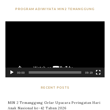
PROGRAM ADIWIYATA MIN2 TEMANGGUNG
Video
Player
00:00
09:19
RECENT POSTS
MIN 2 Temanggung Gelar Upacara Peringatan Hari
Anak Nasional ke-42 Tahun 2026