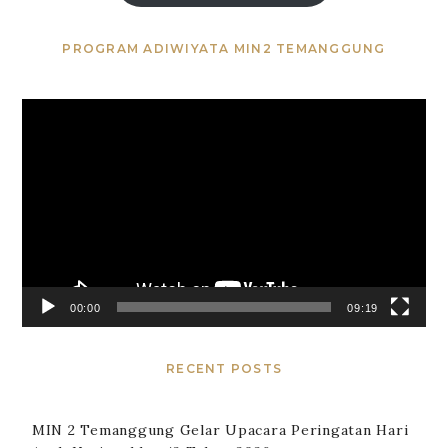
PROGRAM ADIWIYATA MIN2 TEMANGGUNG
Video
Player
00:00
09:19
RECENT POSTS
MIN 2 Temanggung Gelar Upacara Peringatan Hari