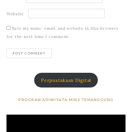
Website
Save my name, email, and website in this browser
for the next time I comment.
Perpustakaan Digital
PROGRAM ADIWIYATA MIN2 TEMANGGUNG
Video
Player