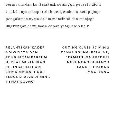
bermakna dan kontekstual, sehingga peserta didik
tidak hanya memperoleh pengetahuan, tetapi juga
pengalaman nyata dalam mencintai dan menjaga
lingkungan demi masa depan yang lebih baik.
PELANTIKAN KADER
OUTING CLASS 3C MIN 2
Post
ADIWIYATA DAN
TEMANGGUNG: BELAJAR,
navigation
PEMBUATAN PARFUM
BERMAIN, DAN PEDULI
HERBAL MERIAHKAN
LINGKUNGAN DI BANYU
PERINGATAN HARI
LANGIT GRABAG
LINGKUNGAN HIDUP
MAGELANG
SEDUNIA 2026 DI MIN 2
TEMANGGUNG