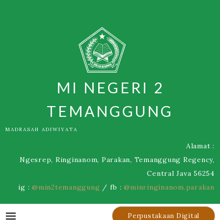
Skip
to
content
MI NEGERI 2
TEMANGGUNG
MADRASAH ADIWIYATA
Alamat :
Ngesrep, Ringinanom, Parakan, Temanggung Regency,
Central Java 56254
ig :
@min2temanggung
/ fb :
@minringinanom.parakan
Perpustakaan Digital