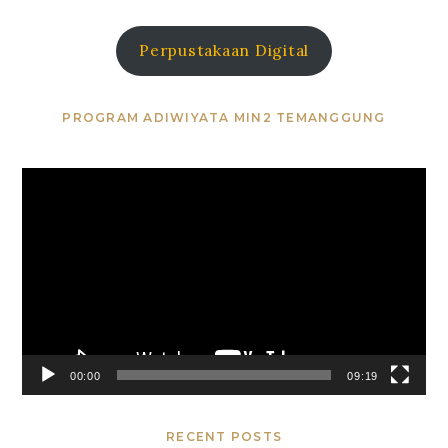
Perpustakaan Digital
PROGRAM ADIWIYATA MIN2 TEMANGGUNG
Video
Player
00:00
09:19
RECENT POSTS