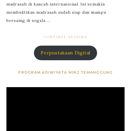
madrasah di kancah internasional. Ini semakin
membuktikan madrasah sudah siap dan mampu
bersaing di segala …
CONTINUE READING
Perpustakaan Digital
PROGRAM ADIWIYATA MIN2 TEMANGGUNG
Video
Player