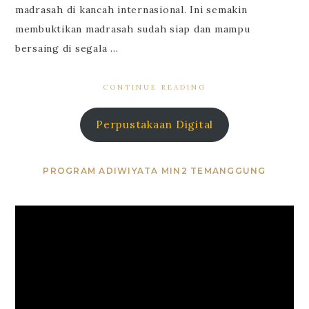
madrasah di kancah internasional. Ini semakin
membuktikan madrasah sudah siap dan mampu
bersaing di segala …
CONTINUE READING
Perpustakaan Digital
PROGRAM ADIWIYATA MIN2 TEMANGGUNG
Video
Player