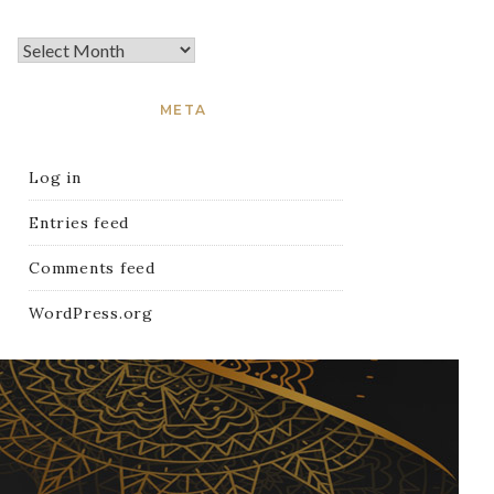
META
Log in
Entries feed
Comments feed
WordPress.org