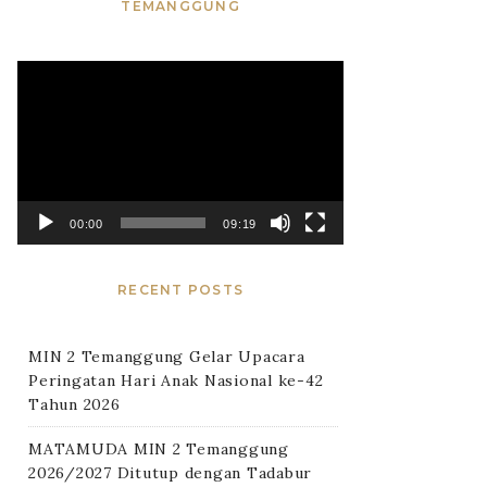
TEMANGGUNG
Video
Player
00:00
09:19
RECENT POSTS
MIN 2 Temanggung Gelar Upacara
Peringatan Hari Anak Nasional ke-42
Tahun 2026
MATAMUDA MIN 2 Temanggung
2026/2027 Ditutup dengan Tadabur