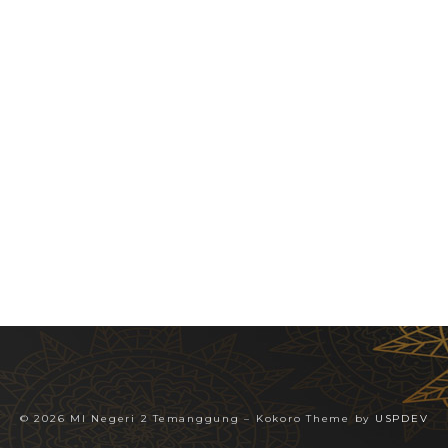
© 2026 MI Negeri 2 Temanggung
–
Kokoro Theme by
USPDEV