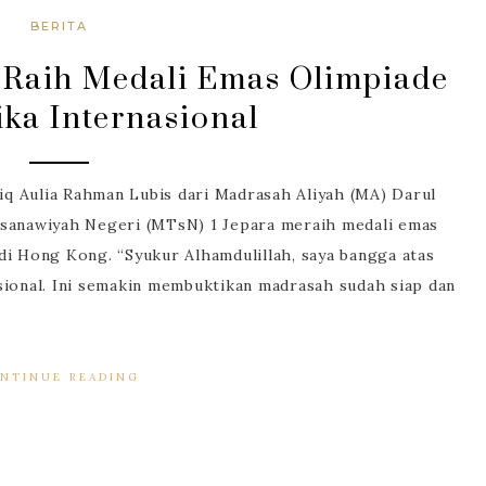
BERITA
Raih Medali Emas Olimpiade
ka Internasional
Aulia Rahman Lubis dari Madrasah Aliyah (MA) Darul
Tsanawiyah Negeri (MTsN) 1 Jepara meraih medali emas
di Hong Kong. “Syukur Alhamdulillah, saya bangga atas
sional. Ini semakin membuktikan madrasah sudah siap dan
NTINUE READING