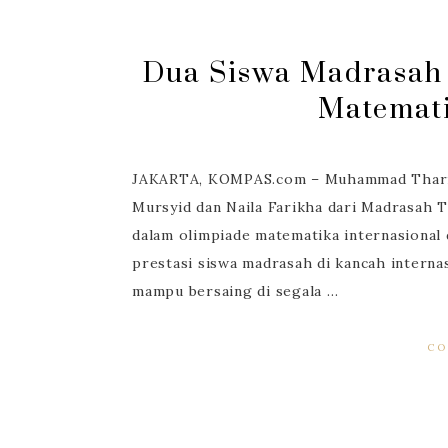
Dua Siswa Madrasah 
Matemati
JAKARTA, KOMPAS.com – Muhammad Thariq 
Mursyid dan Naila Farikha dari Madrasah 
dalam olimpiade matematika internasional 
prestasi siswa madrasah di kancah interna
mampu bersaing di segala …
CO